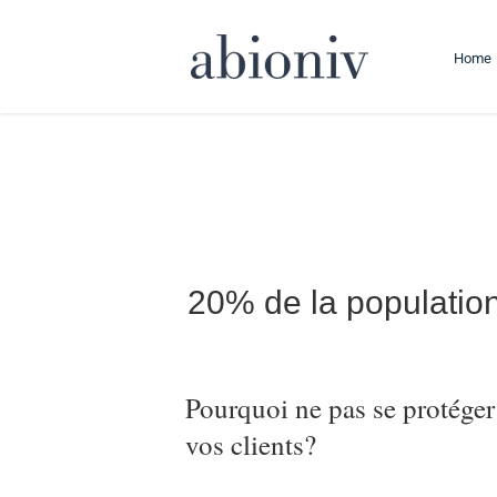
Passer
au
Home
contenu
20% de la populatio
Pourquoi ne pas se protéger
vos clients?