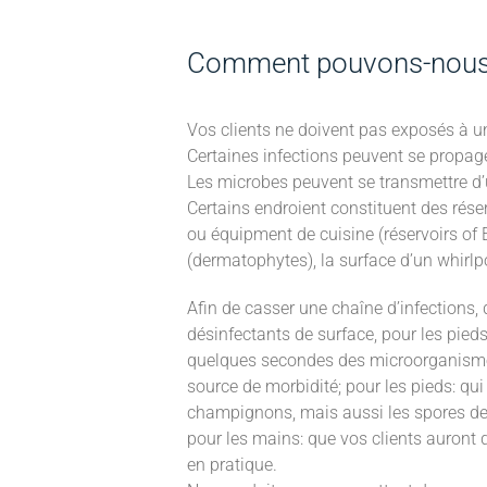
Comment pouvons-nous c
Vos clients ne doivent pas exposés à un
Certaines infections peuvent se propag
Les microbes peuvent se transmettre d
Certains endroient constituent des rés
ou équipment de cuisine (réservoirs of E 
(dermatophytes), la surface d’un whirlpo
Afin de casser une chaîne d’infections,
désinfectants de surface, pour les pieds
quelques secondes des microorganismes 
source de morbidité; pour les pieds: q
champignons, mais aussi les spores d
pour les mains: que vos clients auront du
en pratique.