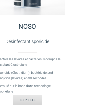
NOSO
Désinfectant sporicide
active les levures et bactéries, y compris le ++
ésistant Clostridium
oricide (Clostridium), bactéricide and
ongicide (levures) en 30 secondes
ormulé sur la base d’une technologie
opriétaire
LISEZ PLUS