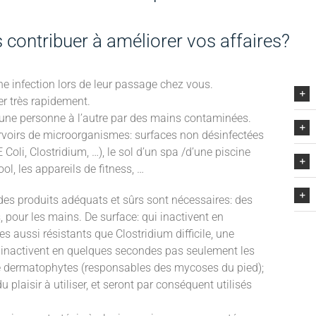
ontribuer à améliorer vos affaires?
e infection lors de leur passage chez vous.
er très rapidement.
’une personne à l’autre par des mains contaminées.
ervoirs de microorganismes: surfaces non désinfectées
Coli, Clostridium, …), le sol d’un spa /d’une piscine
ol, les appareils de fitness, …
 des produits adéquats et sûrs sont nécessaires: des
, pour les mains. De surface: qui inactivent en
aussi résistants que Clostridium difficile, une
ui inactivent en quelques secondes pas seulement les
e dermatophytes (responsables des mycoses du pied);
 plaisir à utiliser, et seront par conséquent utilisés