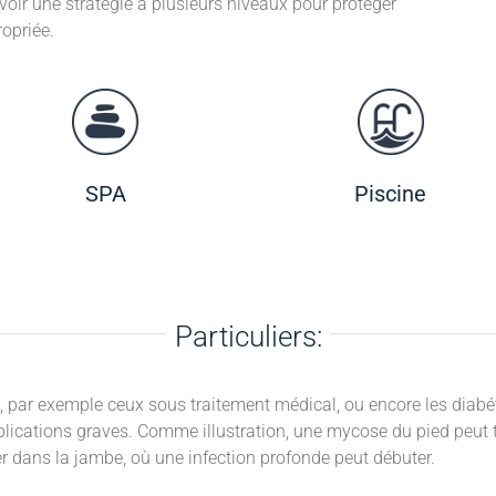
oir une stratégie à plusieurs niveaux pour protéger
ropriée.
SPA
Piscine
Particuliers:
, par exemple ceux sous traitement médical, ou encore les diabé
lications graves. Comme illustration, une mycose du pied peut 
er dans la jambe, où une infection profonde peut débuter.