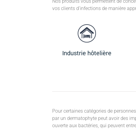
Nos produits vous permettent de concev
vos clients d’infections de manière app
Industrie hôtelière
Pour certaines catégories de personnes
par un dermatophyte peut avoir des imp
ouverte aux bactéries, qui peuvent entr