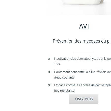
AVI
Prévention des mycoses du pi
Inactivation des dermatophytes sur la p
15 s
Hautement concentré: à diluer 25 fois av
d’eau courante
Efficace contre les spores de dermatoph
très résistants!
LISEZ PLUS